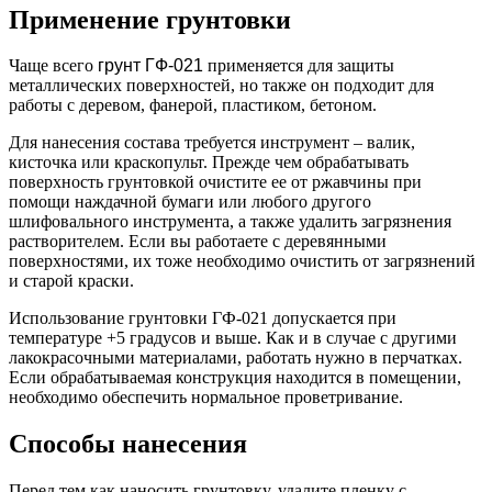
Применение грунтовки
Чаще всего
грунт ГФ-021
применяется для защиты
металлических поверхностей, но также он подходит для
работы с деревом, фанерой, пластиком, бетоном.
Для нанесения состава требуется инструмент – валик,
кисточка или краскопульт. Прежде чем обрабатывать
поверхность грунтовкой очистите ее от ржавчины при
помощи наждачной бумаги или любого другого
шлифовального инструмента, а также удалить загрязнения
растворителем. Если вы работаете с деревянными
поверхностями, их тоже необходимо очистить от загрязнений
и старой краски.
Использование грунтовки ГФ-021 допускается при
температуре +5 градусов и выше. Как и в случае с другими
лакокрасочными материалами, работать нужно в перчатках.
Если обрабатываемая конструкция находится в помещении,
необходимо обеспечить нормальное проветривание.
Способы нанесения
Перед тем как наносить грунтовку, удалите пленку с