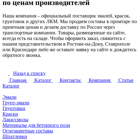
по ценам производителей
Наша компания – официальный поставщик эмалей, красок,
грунтовок и других ЛКМ. Мы продаем составы в промтаре по
приятным ценам и делаем доставку по России через
транспортные компании. Товары, размещенные на сайте,
всегда есть на складе. Чтобы оформить заказ, свяжитесь с
нашим представительством в Ростове-на-Дону, Ставрополе
или Краснодаре либо же оставьте заявку на сайте и дождитесь
обратного звонка.
Назад к списку
Главная
Каталог
Контакты
Компания
Статьи
Каталог
Эмали
Грунт-эмали
Грунтовки
Краски
Лаки/смолы
Материалы для бетонного пола
Огнезащитные составы
Шпатлевки