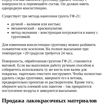
поверхности и перемешайте состав. Он должен иметь
однородную консистенцию.
Существует три метода нанесения грунта ГФ-21:
ручной – валиком или кистью;
механический – краскопультом;
метод окунания – конструкция погружается в ванну с
грунтовкой.
Для изменения консистенции грунтовку можно разбавить
сольвентом или ксилолом. На полное высыхание при
температуре +20 градусов требуется 24 часа.
Поверхность, обработанная грунтом ГФ-21, становится
матовой. Если вы выполняли работу ручным способом и
собираетесь использовать ту же кисть или валик для
покраски, тщательно очистите инструмент. Чтобы полностью
удалить следы грунтовки, заверните его в ветошь,
предварительно пропитав ее растворителем. Кроме того,
оберните кисть пленкой или пакетом – так прекратится
поступление воздуха и замедлится высыхание.
Продажа лакокрасочных материалов