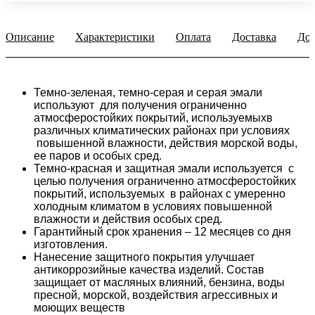
Описание
Характеристики
Оплата
Доставка
Доп
Темно-зеленая, темно-серая и серая эмали
используют для получения ограниченно
атмосферостойких покрытий, используемыхв
различных климатических районах при условиях
повышенной влажности, действия морской воды,
ее паров и особых сред.
Темно-красная и защитная эмали используется с
целью получения ограниченно атмосферостойких
покрытий, используемых в районах с умеренно
холодным климатом в условиях повышенной
влажности и действия особых сред.
Гарантийный срок хранения – 12 месяцев со дня
изготовления.
Нанесение защитного покрытия улучшает
антикоррозийные качества изделий. Состав
защищает от масляных влияний, бензина, воды
пресной, морской, воздействия агрессивных и
моющих веществ