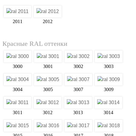
2011
2012
Красные RAL оттенки
3000
3001
3002
3003
3004
3005
3007
3009
3011
3012
3013
3014
3015
3016
3017
3018