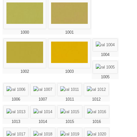
1000
1001
1004
1002
1003
1005
1006
1007
1011
1012
1013
1014
1015
1016