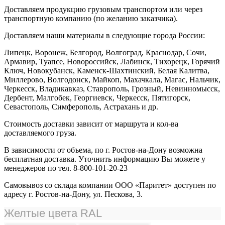
Доставляем продукцию грузовым транспортом или через
транспортную компанию (по желанию заказчика).
Доставляем наши материалы в следующие города России:
Липецк, Воронеж, Белгород, Волгоград, Краснодар, Сочи,
Армавир, Туапсе, Новороссийск, Лабинск, Тихорецк, Горячий
Ключ, Новокубанск, Каменск-Шахтинский, Белая Калитва,
Миллерово, Волгодонск, Майкоп, Махачкала, Магас, Нальчик,
Черкесск, Владикавказ, Ставрополь, Грозный, Невинномысск,
Дербент, Малгобек, Георгиевск, Черкесск, Пятигорск,
Севастополь, Симферополь, Астрахань и др.
Стоимость доставки зависит от маршрута и кол-ва
доставляемого груза.
В зависимости от объема, по г. Ростов-на-Дону возможна
бесплатная доставка. Уточнить информацию Вы можете у
менеджеров по тел. 8-800-101-20-23
Самовывоз со склада компании ООО «Паритет» доступен по
адресу г. Ростов-на-Дону, ул. Пескова, 3.
Желтые цвета RAL