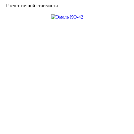
150 ₽ / кг
Эмаль ПФ-115
Расчет точной стоимости