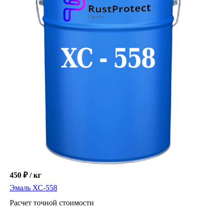
Другие товары раздела "Антикоррозионные
эмали"