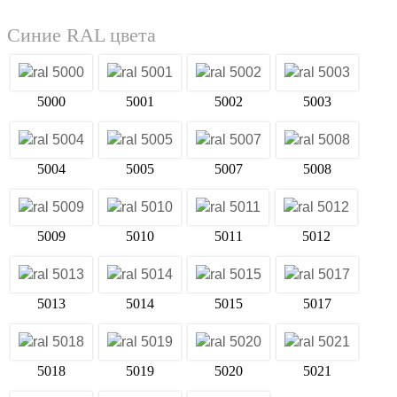
Синие RAL цвета
5000
5001
5002
5003
5004
5005
5007
5008
5009
5010
5011
5012
5013
5014
5015
5017
5018
5019
5020
5021