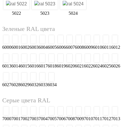
5022
5023
5024
Зеленые RAL цвета
6000
6001
6002
6003
6004
6005
6006
6007
6010
6011
6012
6013
6014
6015
6016
6008
6009
6017
6018
6019
6020
6021
6022
6024