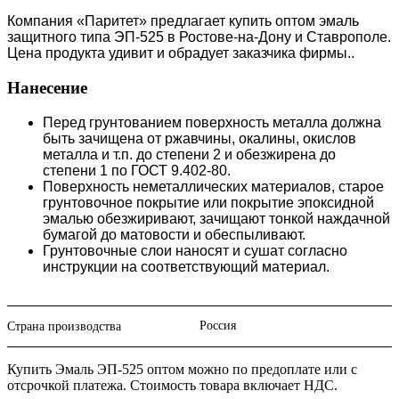
Компания «Паритет» предлагает купить оптом эмаль
защитного типа ЭП-525 в Ростове-на-Дону и Ставрополе.
Цена продукта удивит и обрадует заказчика фирмы..
Нанесение
Перед грунтованием поверхность металла должна
быть зачищена от ржавчины, окалины, окислов
металла и т.п. до степени 2 и обезжирена до
степени 1 по ГОСТ 9.402-80.
Поверхность неметаллических материалов, старое
грунтовочное покрытие или покрытие эпоксидной
эмалью обезжиривают, зачищают тонкой наждачной
бумагой до матовости и обеспыливают.
Грунтовочные слои наносят и сушат согласно
инструкции на соответствующий материал.
Россия
Страна производства
Купить Эмаль ЭП-525 оптом можно по предоплате или с
отсрочкой платежа. Стоимость товара включает НДС.