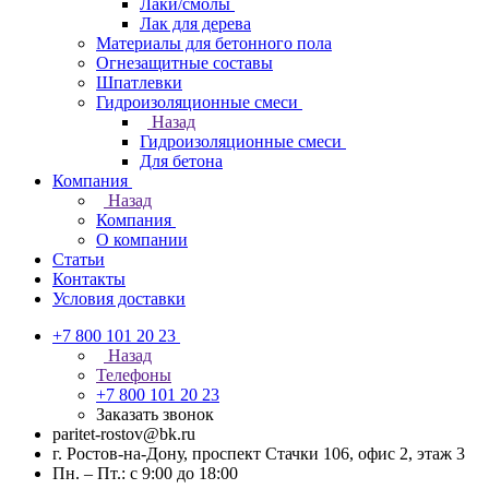
Лаки/смолы
Лак для дерева
Материалы для бетонного пола
Огнезащитные составы
Шпатлевки
Гидроизоляционные смеси
Назад
Гидроизоляционные смеси
Для бетона
Компания
Назад
Компания
О компании
Статьи
Контакты
Условия доставки
+7 800 101 20 23
Назад
Телефоны
+7 800 101 20 23
Заказать звонок
paritet-rostov@bk.ru
г. Ростов-на-Дону, проспект ​Стачки 106, ​офис 2, этаж 3
Пн. – Пт.: с 9:00 до 18:00