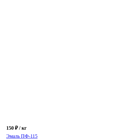
167 ₽ / кг
Эмаль ПФ-266
Расчет точной стоимости