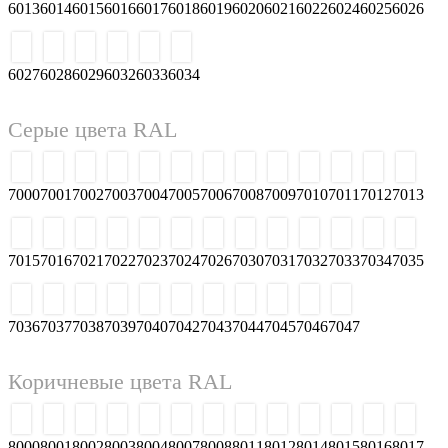
6013
6014
6015
6016
6017
6018
6019
6020
6021
6022
6024
6025
6026
6027
6028
6029
6032
6033
6034
Серые цвета RAL
7000
7001
7002
7003
7004
7005
7006
7008
7009
7010
7011
7012
7013
7015
7016
7021
7022
7023
7024
7026
7030
7031
7032
7033
7034
7035
7036
7037
7038
7039
7040
7042
7043
7044
7045
7046
7047
Коричневые цвета RAL
8000
8001
8002
8003
8004
8007
8008
8011
8012
8014
8015
8016
8017