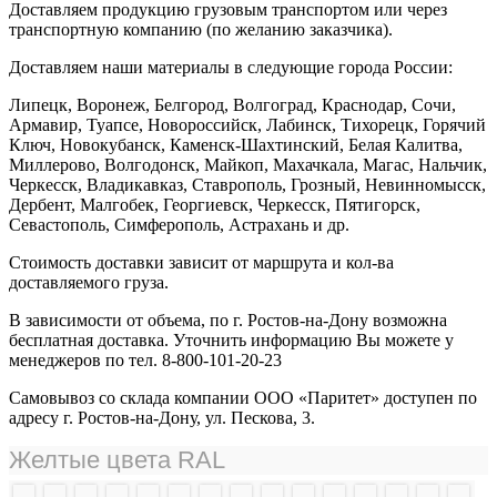
Доставляем продукцию грузовым транспортом или через
транспортную компанию (по желанию заказчика).
Доставляем наши материалы в следующие города России:
Липецк, Воронеж, Белгород, Волгоград, Краснодар, Сочи,
Армавир, Туапсе, Новороссийск, Лабинск, Тихорецк, Горячий
Ключ, Новокубанск, Каменск-Шахтинский, Белая Калитва,
Миллерово, Волгодонск, Майкоп, Махачкала, Магас, Нальчик,
Черкесск, Владикавказ, Ставрополь, Грозный, Невинномысск,
Дербент, Малгобек, Георгиевск, Черкесск, Пятигорск,
Севастополь, Симферополь, Астрахань и др.
Стоимость доставки зависит от маршрута и кол-ва
доставляемого груза.
В зависимости от объема, по г. Ростов-на-Дону возможна
бесплатная доставка. Уточнить информацию Вы можете у
менеджеров по тел. 8-800-101-20-23
Самовывоз со склада компании ООО «Паритет» доступен по
адресу г. Ростов-на-Дону, ул. Пескова, 3.
Желтые цвета RAL