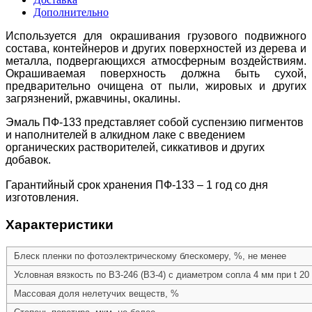
Дополнительно
Используется для окрашивания грузового подвижного
состава, контейнеров и других поверхностей из дерева и
металла, подвергающихся атмосферным воздействиям.
Окрашиваемая поверхность должна быть сухой,
предварительно очищена от пыли, жировых и других
загрязнений, ржавчины, окалины.
Эмаль ПФ-133 представляет собой суспензию пигментов
и наполнителей в алкидном лаке с введением
органических растворителей, сиккативов и других
добавок.
Гарантийный срок хранения ПФ-133 – 1 год со дня
изготовления.
Характеристики
Блеск пленки по фотоэлектрическому блескомеру, %, не менее
Условная вязкость по ВЗ-246 (ВЗ-4) с диаметром сопла 4 мм при t 20 
Массовая доля нелетучих веществ, %