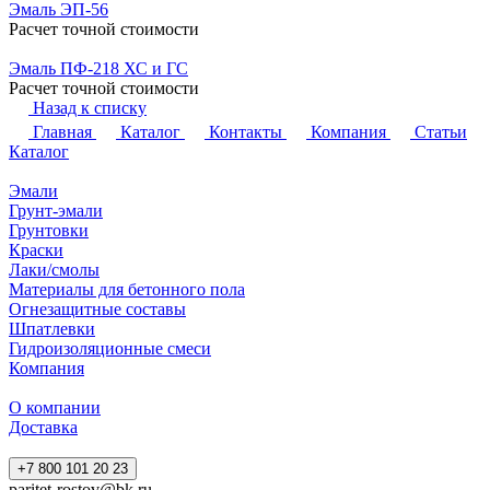
Эмаль ЭП-56
Расчет точной стоимости
Эмаль ПФ-218 ХС и ГС
Расчет точной стоимости
Назад к списку
Главная
Каталог
Контакты
Компания
Статьи
Каталог
Эмали
Грунт-эмали
Грунтовки
Краски
Лаки/смолы
Материалы для бетонного пола
Огнезащитные составы
Шпатлевки
Гидроизоляционные смеси
Компания
О компании
Доставка
+7 800 101 20 23
paritet-rostov@bk.ru