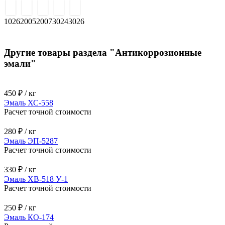
1026
2005
2007
3024
3026
Другие товары раздела "Антикоррозионные
эмали"
450 ₽ / кг
Эмаль ХС-558
Расчет точной стоимости
280 ₽ / кг
Эмаль ЭП-5287
Расчет точной стоимости
330 ₽ / кг
Эмаль ХВ-518 У-1
Расчет точной стоимости
250 ₽ / кг
Эмаль КО-174