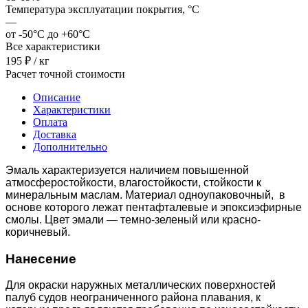
Температура эксплуатации покрытия, °C
—
от -50°C до +60°C
Все характеристики
195 ₽ / кг
Расчет точной стоимости
Описание
Характеристики
Оплата
Доставка
Дополнительно
Эмаль характеризуется наличием повышенной
атмосферостойкости, влагостойкости, стойкости к
минеральным маслам. Материал одноупаковочный, в
основе которого лежат пентафталевые и эпоксиэфирные
смолы. Цвет эмали — темно-зеленый или красно-
коричневый.
Нанесение
Для окраски наружных металлических поверхностей
палуб судов неограниченного района плавания, к