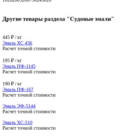
9022
9023
Флуоресцентные RAL цвета
1026
2005
2007
3024
3026
Другие товары раздела "Судовые эмали"
445 ₽ / кг
Эмаль ХС 436
Расчет точной стоимости
195 ₽ / кг
Эмаль ПФ-1145
Расчет точной стоимости
190 ₽ / кг
Эмаль ПФ-167