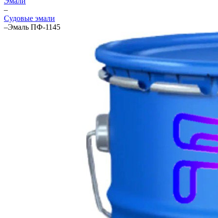
Эмали
–
Судовые эмали
–
Эмаль ПФ-1145