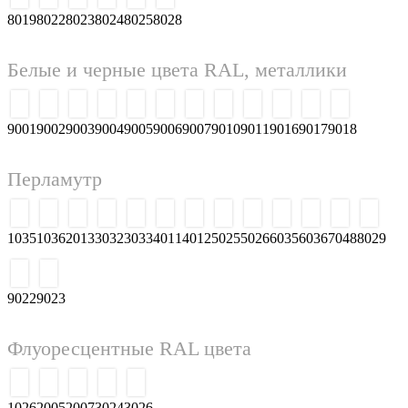
Коричневые цвета RAL
8000
8001
8002
8003
8004
8007
8008
8011
8012
8014
8015
8016
8017
8019
8022
8023
8024
8025
8028
Белые и черные цвета RAL, металлики
9001
9002
9003
9004
9005
9006
9007
9010
9011
9016
9017
9018
Перламутр
1035
1036
2013
3032
3033
4011
4012
5025
5026
6035
6036
7048
8029