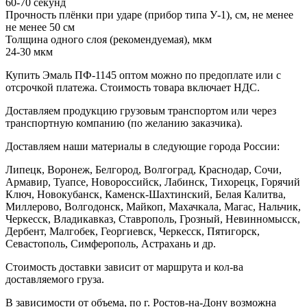
60-70 секунд
Прочность плёнки при ударе (прибор типа У-1), см, не менее
не менее 50 см
Толщина одного слоя (рекомендуемая), мкм
24-30 мкм
Купить Эмаль ПФ-1145 оптом можно по предоплате или с
отсрочкой платежа. Стоимость товара включает НДС.
Доставляем продукцию грузовым транспортом или через
транспортную компанию (по желанию заказчика).
Доставляем наши материалы в следующие города России:
Липецк, Воронеж, Белгород, Волгоград, Краснодар, Сочи,
Армавир, Туапсе, Новороссийск, Лабинск, Тихорецк, Горячий
Ключ, Новокубанск, Каменск-Шахтинский, Белая Калитва,
Миллерово, Волгодонск, Майкоп, Махачкала, Магас, Нальчик,
Черкесск, Владикавказ, Ставрополь, Грозный, Невинномысск,
Дербент, Малгобек, Георгиевск, Черкесск, Пятигорск,
Севастополь, Симферополь, Астрахань и др.
Стоимость доставки зависит от маршрута и кол-ва
доставляемого груза.
В зависимости от объема, по г. Ростов-на-Дону возможна