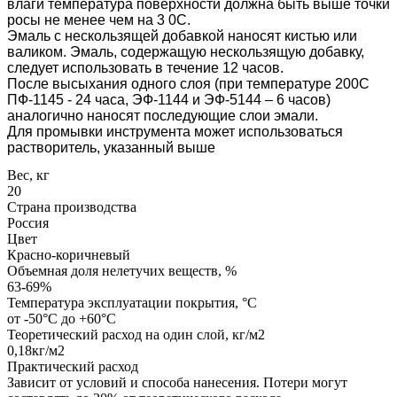
влаги температура поверхности должна быть выше точки
росы не менее чем на 3 0С.
Эмаль с нескользящей добавкой наносят кистью или
валиком. Эмаль, содержащую нескользящую добавку,
следует использовать в течение 12 часов.
После высыхания одного слоя (при температуре 200С
ПФ-1145 - 24 часа, ЭФ-1144 и ЭФ-5144 – 6 часов)
аналогично наносят последующие слои эмали.
Для промывки инструмента может использоваться
растворитель, указанный выше
Вес, кг
20
Страна производства
Россия
Цвет
Красно-коричневый
Объемная доля нелетучих веществ, %
63-69%
Температура эксплуатации покрытия, °C
от -50°C до +60°C
Теоретический расход на один слой, кг/м2
0,18кг/м2
Практический расход
Зависит от условий и способа нанесения. Потери могут