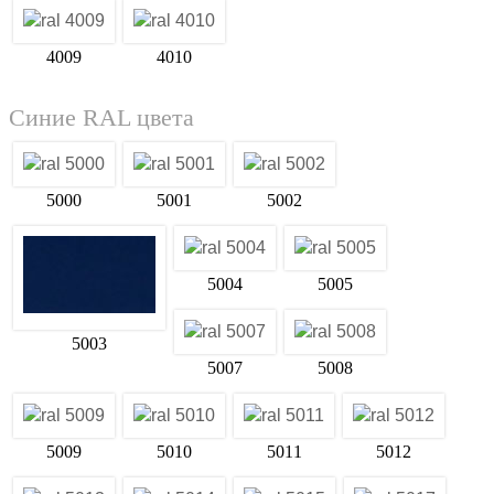
4009
4010
Синие RAL цвета
5000
5001
5002
5004
5005
5003
5007
5008
5009
5010
5011
5012