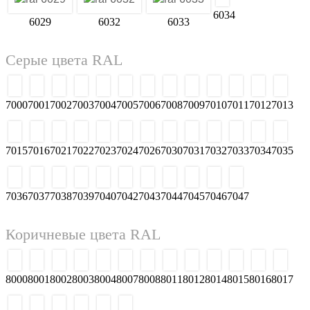
6029
6032
6033
6034
Серые цвета RAL
7000
7001
7002
7003
7008
7009
7010
7011
7004
7005
7006
7012
7013
7015
7016
7021
7022
7023
7024
7026
7030
7031
7032
7033
7034
7035
7036
7037
7038
7039
7040
7042
7043
7044
7045
7046
7047