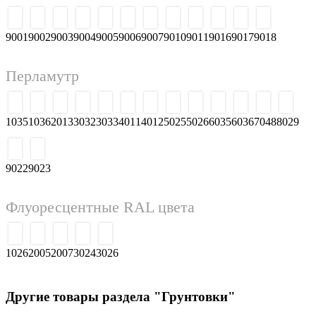
9001
9002
9003
9004
9005
9006
9007
9010
9011
9016
9017
9018
Перламутр
1035
1036
2013
3032
3033
4011
4012
5025
5026
6035
6036
7048
8029
9022
9023
Флуоресцентные RAL цвета
1026
2005
2007
3024
3026
Другие товары раздела "Грунтовки"