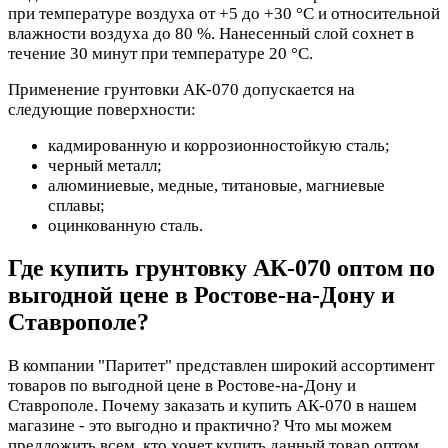
при температуре воздуха от +5 до +30 °С и относительной
влажности воздуха до 80 %. Нанесенный слой сохнет в
течение 30 минут при температуре 20 °С.
Применение грунтовки АК-070 допускается на
следующие поверхности:
кадмированную и коррозионностойкую сталь;
черный металл;
алюминиевые, медные, титановые, магниевые
сплавы;
оцинкованную сталь.
Где купить грунтовку АК-070 оптом по
выгодной цене в Ростове-на-Дону и
Ставрополе?
В компании "Паритет" представлен широкий ассортимент
товаров по выгодной цене в Ростове-на-Дону и
Ставрополе. Почему заказать и купить АК-070 в нашем
магазине - это выгодно и практично? Что мы можем
предложить всем, кто хочет купить данный товар оптом