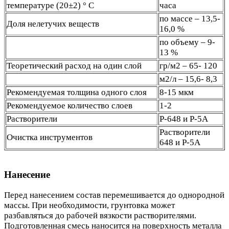
температуре (20±2) ° С
часа
по массе – 13,5-
Доля нелетучих веществ
16,0 %
по объему – 9-
13 %
Теоретический расход на один слой
гр/м2 – 65- 120
м2/л – 15,6- 8,3
Рекомендуемая толщина одного слоя
8-15 мкм
Рекомендуемое количество слоев
1-2
Растворители
Р-648 и Р-5А
Растворители
Очистка инструментов
648 и Р-5А
Нанесение
Перед нанесением состав перемешивается до однородной
массы. При необходимости, грунтовка может
разбавляться до рабочей вязкости растворителями.
Подготовленная смесь наносится на поверхность металла