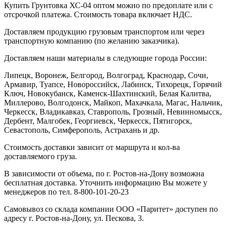
Купить Грунтовка ХС-04 оптом можно по предоплате или с
отсрочкой платежа. Стоимость товара включает НДС.
Доставляем продукцию грузовым транспортом или через
транспортную компанию (по желанию заказчика).
Доставляем наши материалы в следующие города России:
Липецк, Воронеж, Белгород, Волгоград, Краснодар, Сочи,
Армавир, Туапсе, Новороссийск, Лабинск, Тихорецк, Горячий
Ключ, Новокубанск, Каменск-Шахтинский, Белая Калитва,
Миллерово, Волгодонск, Майкоп, Махачкала, Магас, Нальчик,
Черкесск, Владикавказ, Ставрополь, Грозный, Невинномысск,
Дербент, Малгобек, Георгиевск, Черкесск, Пятигорск,
Севастополь, Симферополь, Астрахань и др.
Стоимость доставки зависит от маршрута и кол-ва
доставляемого груза.
В зависимости от объема, по г. Ростов-на-Дону возможна
бесплатная доставка. Уточнить информацию Вы можете у
менеджеров по тел. 8-800-101-20-23
Самовывоз со склада компании ООО «Паритет» доступен по
адресу г. Ростов-на-Дону, ул. Пескова, 3.