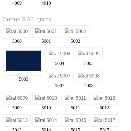
4009
4010
Синие RAL цвета
5000
5001
5002
5004
5005
5003
5007
5008
5009
5010
5011
5012
5013
5014
5015
5017