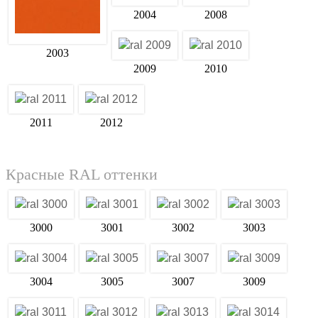
2004
2008
2003
2009
2010
2011
2012
Красные RAL оттенки
3000
3001
3002
3003
3004
3005
3007
3009