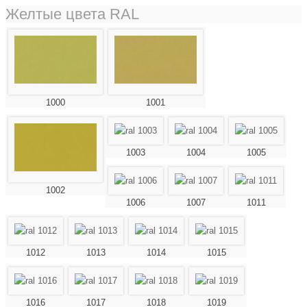
Желтые цвета RAL
1000
1001
1003
1004
1005
1002
1006
1007
1011
1012
1013
1014
1015
1016
1017
1018
1019