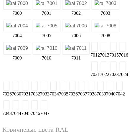
6034
Серые цвета RAL
7000
7001
7002
7003
7004
7005
7006
7008
7009
7010
7011
7012
7013
7015
7016
7021