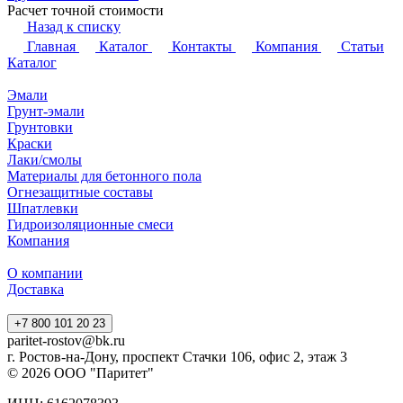
450 ₽ / кг
Грунтовка ВЛ-02
Расчет точной стоимости
358 ₽ / кг
Грунтовка ЭП-057
Расчет точной стоимости
Грунтовка ЭП-0259
Расчет точной стоимости
Грунтовка ЭП-0263С
Расчет точной стоимости
Назад к списку
Главная
Каталог
Контакты
Компания
Статьи
Каталог
Эмали
Грунт-эмали
Грунтовки
Краски
Лаки/смолы
Материалы для бетонного пола
Огнезащитные составы
Шпатлевки