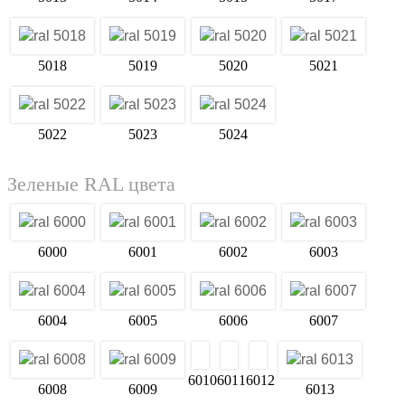
5018
5019
5020
5021
5022
5023
5024
Зеленые RAL цвета
6000
6001
6002
6003
6004
6005
6006
6007
6008
6009