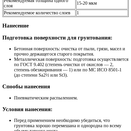
Рекомендуемая толщина одного
15-20 мкм
слоя
Рекомендуемое количество слоев
1
Нанесение
Подготовка поверхности для грунтования:
Бетонная поверхность: очистка от пыли, грязи, масел и
прочно держащегося старого покрытия.
Металлическая поверхность: подготовка осуществляется
по ГОСТ 9.402 (степень очистки от окислов — 2,
степень обезжиривания — 1) или по МС ИСО 8501-1
(до степени Sa2½ или St3).
Спообы нанесения
Пневматическим распылением.
Условия нанесения:
Перед применением необходимо убедиться, что
грунтовка хорошо перемешана и однородна по всему
объему тарного места.