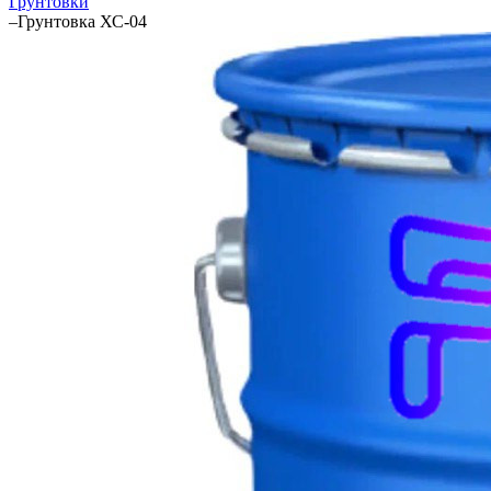
Грунтовки
–
Грунтовка ХС-04