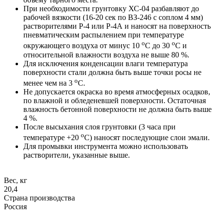
При необходимости грунтовку ХС-04 разбавляют до
рабочей вязкости (16-20 сек по ВЗ-246 с соплом 4 мм)
растворителями Р-4 или Р-4А и наносят на поверхность
пневматическим распылением при температуре
о
о
окружающего воздуха от минус 10
С до 30
С и
относительной влажности воздуха не выше 80 %.
Для исключения конденсации влаги температура
поверхности стали должна быть выше точки росы не
о
менее чем на 3
С.
Не допускается окраска во время атмосферных осадков,
по влажной и обледеневшей поверхности. Остаточная
влажность бетонной поверхности не должна быть выше
4 %.
После высыхания слоя грунтовки (3 часа при
о
температуре +20
С) наносят последующие слои эмали.
Для промывки инструмента можно использовать
растворители, указанные выше.
Вес, кг
20,4
Страна производства
Россия